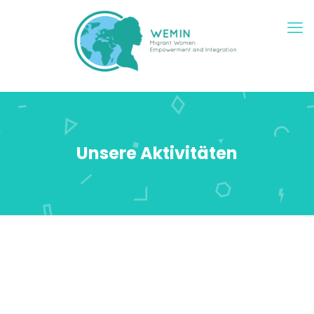
Unsere Aktivitäten
WEMIN wird die in Europa lebenden Migrantinnen und
geflüchteten Frauen dazu befähigen, aktiv am