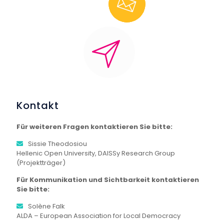
Kontakt
Für weiteren Fragen kontaktieren Sie bitte:
Sissie Theodosiou
Hellenic Open University, DAISSy Research Group
(Projektträger)
Für Kommunikation und Sichtbarkeit kontaktieren
Sie bitte:
Solène Falk
ALDA – European Association for Local Democracy