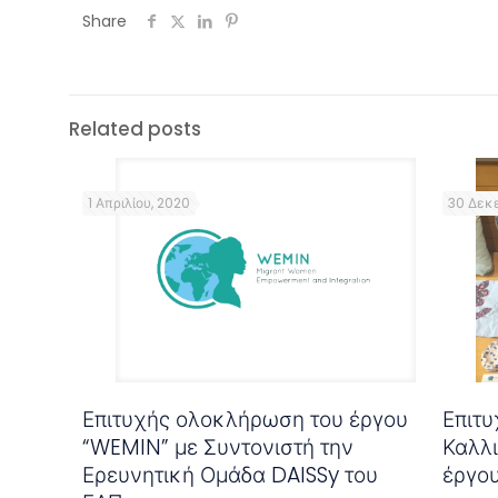
Share
Related posts
1 Απριλίου, 2020
30 Δεκε
Επιτυχής ολοκλήρωση του έργου
Επιτ
“WEMIN” με Συντονιστή την
Καλλ
Ερευνητική Ομάδα DAISSy του
έργο