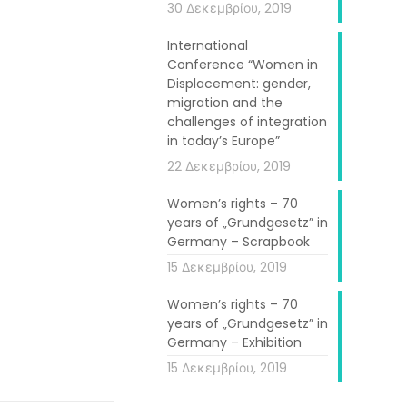
30 Δεκεμβρίου, 2019
International
Conference “Women in
Displacement: gender,
migration and the
challenges of integration
in today’s Europe”
22 Δεκεμβρίου, 2019
Women’s rights – 70
years of „Grundgesetz” in
Germany – Scrapbook
15 Δεκεμβρίου, 2019
Women’s rights – 70
s were held
years of „Grundgesetz” in
Germany – Exhibition
s, with the
15 Δεκεμβρίου, 2019