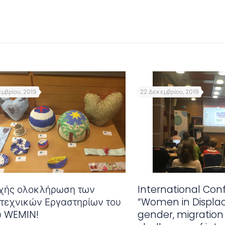
μβρίου, 2019
22 Δεκεμβρίου, 2019
υχής ολοκλήρωση των
International Con
ιτεχνικών Εργαστηρίων του
“Women in Displa
υ WEMIN!
gender, migration