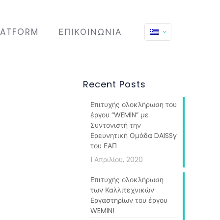
LATFORM
ΕΠΙΚΟΙΝΩΝΊΑ
Recent Posts
Επιτυχής ολοκλήρωση του
έργου “WEMIN” με
Συντονιστή την
Ερευνητική Ομάδα DAISSy
του ΕΑΠ
1 Απριλίου, 2020
Επιτυχής ολοκλήρωση
των Καλλιτεχνικών
Εργαστηρίων του έργου
WEMIN!