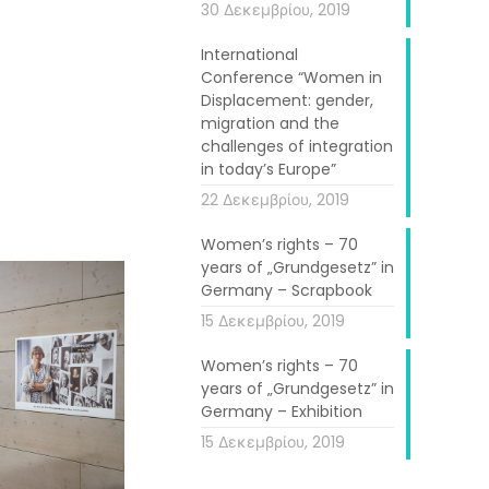
30 Δεκεμβρίου, 2019
International
ate their own
Conference “Women in
r printing the
Displacement: gender,
dance night”,
migration and the
challenges of integration
, refugee and
in today’s Europe”
22 Δεκεμβρίου, 2019
Women’s rights – 70
years of „Grundgesetz” in
Germany – Scrapbook
15 Δεκεμβρίου, 2019
Women’s rights – 70
years of „Grundgesetz” in
Germany – Exhibition
15 Δεκεμβρίου, 2019