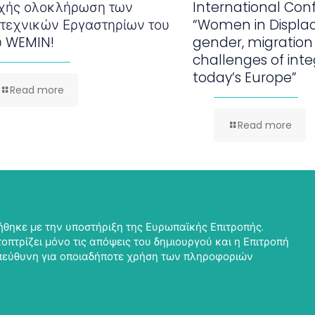
υχής ολοκλήρωση των
International Con
ιτεχνικών Εργαστηρίων του
“Women in Displa
υ WEMIN!
gender, migration
challenges of inte
today’s Europe”
Read more
Read more
θηκε με την υποστήριξη της Ευρωπαϊκής Επιτροπής.
οπτρίζει μόνο τις απόψεις του δημιουργού και η Επιτροπή
υπεύθυνη για οποιαδήποτε χρήση των πληροφοριών