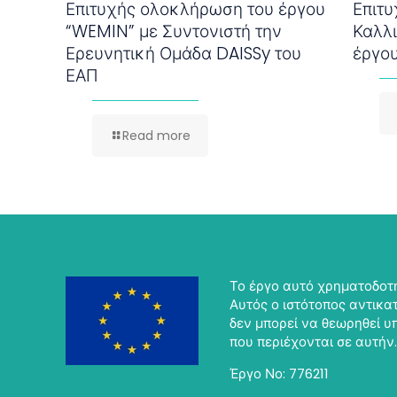
Επιτυχής ολοκλήρωση του έργου
Επιτ
“WEMIN” με Συντονιστή την
Καλλ
Ερευνητική Ομάδα DAISSy του
έργο
ΕΑΠ
Read more
Το έργο αυτό χρηματοδοτή
Αυτός ο ιστότοπος αντικατ
δεν μπορεί να θεωρηθεί 
που περιέχονται σε αυτήν.
Έργο Νο: 776211