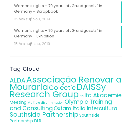
Women’s rights – 70 years of „Grundgesetz” in
Germany – Scrapbook
15 Δεκεμβρίου, 2019
Women’s rights – 70 years of „Grundgesetz” in
Germany – Exhibition
15 Δεκεμβρίου, 2019
Tag Cloud
Associação Renovar a
ALDA
Mouraria
DAISSy
Colectic
Research Group
Ifa Akademie
ifa
Olympic Training
Meeting
Multiple discrimination
and Consulting
Oxfam Italia Intercultura
Southside Partnership
Southside
Partnership DLR