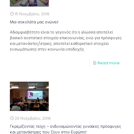
15 Νοεμβρίου, 2018
Μια σοκολάτα μας ενώνει!
Αδιαμφισβήτητο είναι το γεγονός ότι η γλώσσα αποτελεί
βασικό συστατικό στοιχείο επικοινωνίας, ενώ για πρόσφυγες
και μετανάστες/στριες, αποτελεί καθοριστικό στοιχείο
ενσωμάτωσης στην κοινωνία υποδοχής.
Read more
20 Νοεμβρίου, 2018
Γκρεμίζοντας τείχη – ενδυναμώνοντας γυναίκες πρόσφυγες
και μετανάστριες που ζουν στην Ευρώπη!