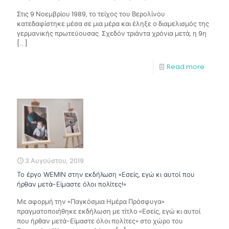
Στις 9 Νοεμβρίου 1989, το τείχος του Βερολίνου
κατεδαφίστηκε μέσα σε μια μέρα και έληξε ο διαμελισμός της
γερμανικής πρωτεύουσας. Σχεδόν τριάντα χρόνια μετά, η 9η
[…]
Read more
3 Αυγούστου, 2019
Το έργο WΕΜΙΝ στην εκδήλωση «Εσείς, εγώ κι αυτοί που
ήρθαν μετά-Είμαστε όλοι πολίτες!»
Με αφορμή την «Παγκόσμια Ημέρα Πρόσφυγα»
πραγματοποιήθηκε εκδήλωση με τίτλο «Εσείς, εγώ κι αυτοί
που ήρθαν μετά-Είμαστε όλοι πολίτες» στο χώρο του