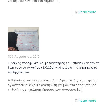
Σεραφείου Κέντρου του Δήμου
[…]
Read more
3 Αυγούστου, 2019
Γυναίκες πρόσφυγες και μετανάστριες που επανεκκίνησαν τη
ζωή τους στην Αθήνα (Ελλάδα) – Η ιστορία της Sharife aπό
το Αφγανιστάν
Η Sharife είναι μια γυναίκα από το Αφγανιστάν, όπου πριν το
εγκαταλείψει, είχε μια άνετη ζωή και μάλιστα λειτουργούσε
τη δική της επιχείρηση. Ωστόσο, τον Ιανουάριο
[…]
Read more