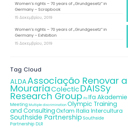
Women’s rights – 70 years of „Grundgesetz” in
Germany – Scrapbook
15 Δεκεμβρίου, 2019
Women’s rights – 70 years of „Grundgesetz” in
Germany – Exhibition
15 Δεκεμβρίου, 2019
Tag Cloud
Associação Renovar a
ALDA
Mouraria
DAISSy
Colectic
Research Group
Ifa Akademie
ifa
Olympic Training
Meeting
Multiple discrimination
and Consulting
Oxfam Italia Intercultura
Southside Partnership
Southside
Partnership DLR