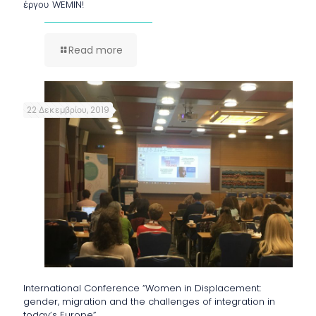
έργου WEMIN!
Read more
22 Δεκεμβρίου, 2019
International Conference “Women in Displacement:
gender, migration and the challenges of integration in
today’s Europe”