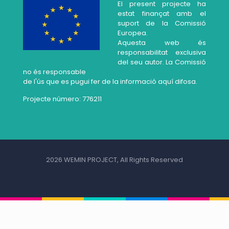
El present projecte ha
estat finançat amb el
suport de la Comissió
Europea.
Aquesta web és
responsabilitat exclusiva
del seu autor. La Comissió
no és responsable
de l'ús que es pugui fer de la informació aquí difosa.
Projecte número: 776211
2026 WEMIN PROJECT, All Rights Reserved