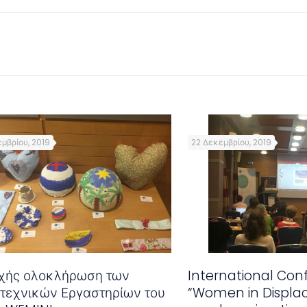
μβρίου, 2019
22 Δεκεμβρίου, 2019
υχής ολοκλήρωση των
International Con
ιτεχνικών Εργαστηρίων του
“Women in Displa