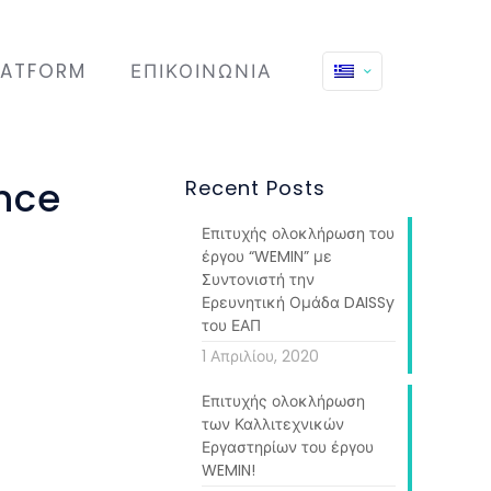
LATFORM
ΕΠΙΚΟΙΝΩΝΊΑ
nce
Recent Posts
Επιτυχής ολοκλήρωση του
έργου “WEMIN” με
Συντονιστή την
Ερευνητική Ομάδα DAISSy
του ΕΑΠ
1 Απριλίου, 2020
Επιτυχής ολοκλήρωση
των Καλλιτεχνικών
Εργαστηρίων του έργου
WEMIN!