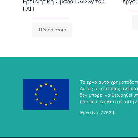
Ερευνητική Ομάδα DAISSy του
έργο
ΕΑΠ
Read more
Το έργο αυτό χρηματοδοτή
Αυτός ο ιστότοπος αντικατ
δεν μπορεί να θεωρηθεί 
που περιέχονται σε αυτήν.
Έργο Νο: 776211