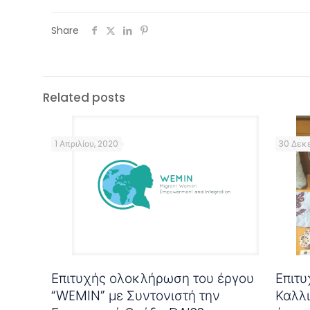
Share
Related posts
1 Απριλίου, 2020
30 Δεκε
Επιτυχής ολοκλήρωση του έργου
Επιτ
“WEMIN” με Συντονιστή την
Καλλ