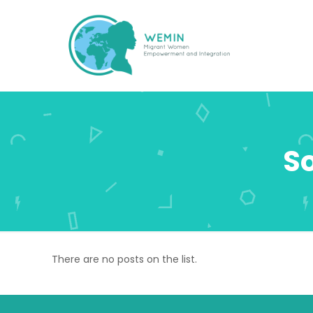
So
There are no posts on the list.