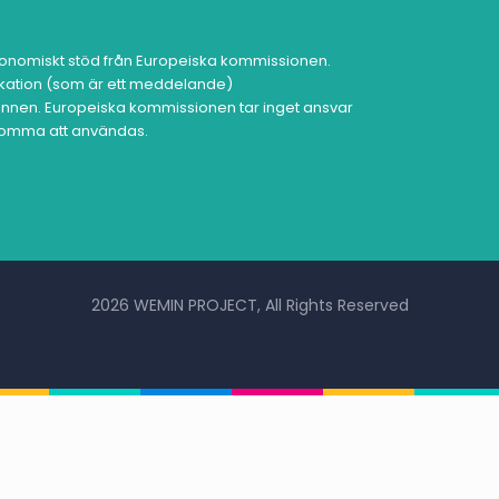
onomiskt stöd från Europeiska kommissionen.
ikation (som är ett meddelande)
nen. Europeiska kommissionen tar inget ansvar
 komma att användas.
2026 WEMIN PROJECT, All Rights Reserved