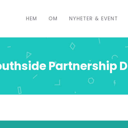
HEM
OM
NYHETER & EVENT
uthside Partnership 